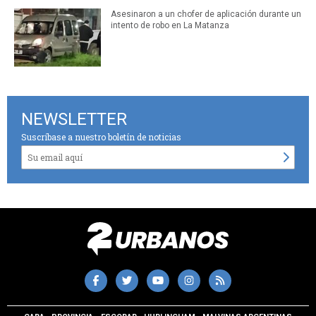
Asesinaron a un chofer de aplicación durante un
intento de robo en La Matanza
NEWSLETTER
Suscríbase a nuestro boletín de noticias