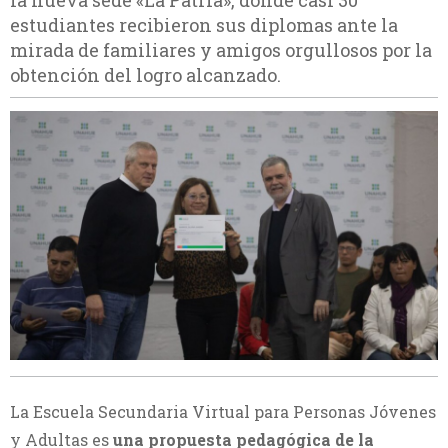
la nueva sede «La Patria», donde casi 30
estudiantes recibieron sus diplomas ante la
mirada de familiares y amigos orgullosos por la
obtención del logro alcanzado.
La Escuela Secundaria Virtual para Personas Jóvenes
y Adultas es
una propuesta pedagógica de la