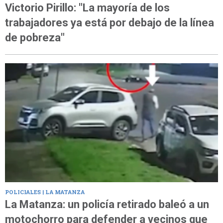
Victorio Pirillo: "La mayoría de los
trabajadores ya está por debajo de la línea
de pobreza"
POLICIALES | LA MATANZA
La Matanza: un policía retirado baleó a un
motochorro para defender a vecinos que