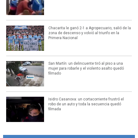
Chacarita le ganó 2-1 a Agropecuario, salió de la
zona de descenso y volvió al triunfo en la
Primera Nacional
San Martín: un delincuente tiró al piso a una
mujer para robarle y el violento asalto quedó
filmado
Isidro Casanova: un cortacorriente frustró el
robo de un auto y toda la secuencia quedó
filmada