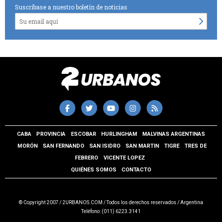
Suscríbase a nuestro boletín de noticias
CABA
PROVINCIA
ESCOBAR
HURLINGHAM
MALVINAS ARGENTINAS
MORÓN
SAN FERNANDO
SAN ISIDRO
SAN MARTIN
TIGRE
TRES DE
FEBRERO
VICENTE LOPEZ
QUIÉNES SOMOS
CONTACTO
© Copyright 2007 / 2URBANOS.COM / Todos los derechos reservados / Argentina
Teléfono: (011) 6223.3141