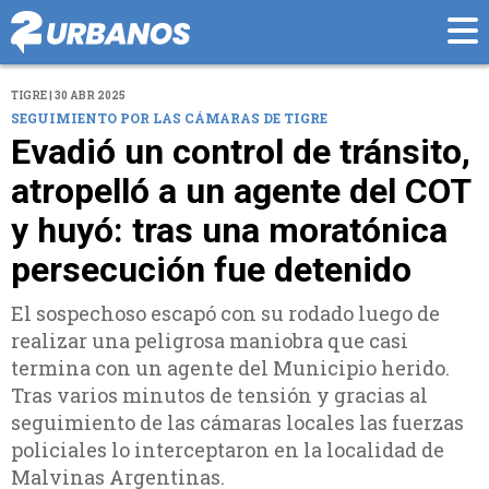
TIGRE | 30 ABR 2025
SEGUIMIENTO POR LAS CÁMARAS DE TIGRE
Evadió un control de tránsito,
atropelló a un agente del COT
y huyó: tras una moratónica
persecución fue detenido
El sospechoso escapó con su rodado luego de
realizar una peligrosa maniobra que casi
termina con un agente del Municipio herido.
Tras varios minutos de tensión y gracias al
seguimiento de las cámaras locales las fuerzas
policiales lo interceptaron en la localidad de
Malvinas Argentinas.