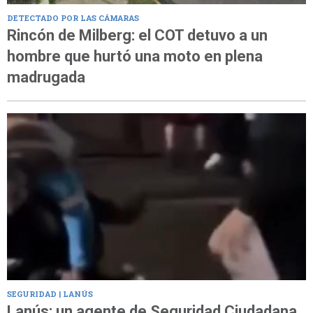
DETECTADO POR LAS CÁMARAS
Rincón de Milberg: el COT detuvo a un
hombre que hurtó una moto en plena
madrugada
SEGURIDAD | LANÚS
Lanús: un agente de Seguridad Ciudadana