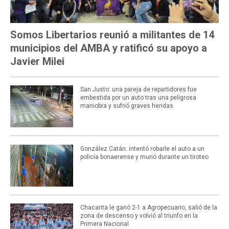
Somos Libertarios reunió a militantes de 14
municipios del AMBA y ratificó su apoyo a
Javier Milei
San Justo: una pareja de repartidores fue
embestida por un auto tras una peligrosa
maniobra y sufrió graves heridas
González Catán: intentó robarle el auto a un
policía bonaerense y murió durante un tiroteo
Chacarita le ganó 2-1 a Agropecuario, salió de la
zona de descenso y volvió al triunfo en la
Primera Nacional