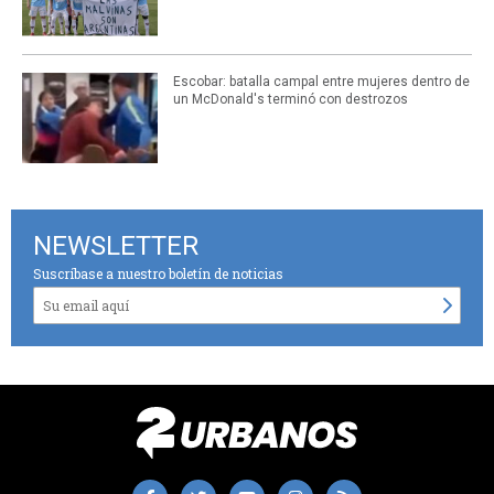
Escobar: batalla campal entre mujeres dentro de
un McDonald's terminó con destrozos
NEWSLETTER
Suscríbase a nuestro boletín de noticias