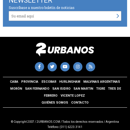
NEWSLETTER
Suscríbase a nuestro boletín de noticias
CABA
PROVINCIA
ESCOBAR
HURLINGHAM
MALVINAS ARGENTINAS
MORÓN
SAN FERNANDO
SAN ISIDRO
SAN MARTIN
TIGRE
TRES DE
FEBRERO
VICENTE LOPEZ
QUIÉNES SOMOS
CONTACTO
© Copyright 2007 / 2URBANOS.COM / Todos los derechos reservados / Argentina
Teléfono: (011) 6223.3141