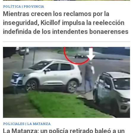
POLÍTICA | PROVINCIA
Mientras crecen los reclamos por la
inseguridad, Kicillof impulsa la reelección
indefinida de los intendentes bonaerenses
POLICIALES | LA MATANZA
La Matanza: un policía retirado baleó a un