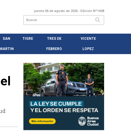
jueves 06 de agosto de 2026
- Edición Nº1408
SAN
TIGRE
TRES DE
VICENTE
MARTIN
FEBRERO
LOPEZ
el
lud