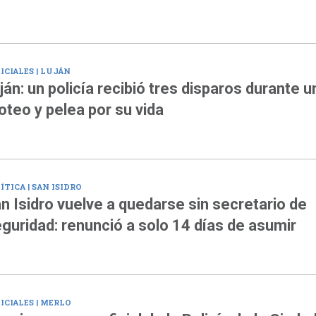
ICIALES | LUJÁN
ján: un policía recibió tres disparos durante u
roteo y pelea por su vida
ÍTICA | SAN ISIDRO
n Isidro vuelve a quedarse sin secretario de
guridad: renunció a solo 14 días de asumir
ICIALES | MERLO