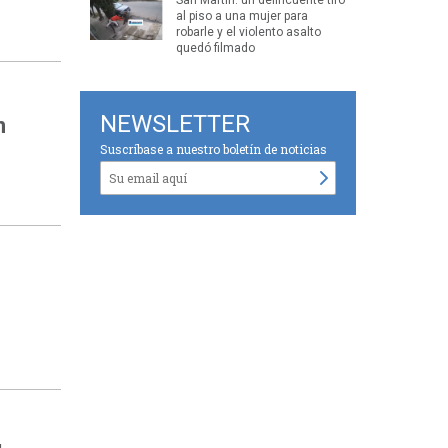
al piso a una mujer para
robarle y el violento asalto
quedó filmado
NEWSLETTER
n
Suscríbase a nuestro boletín de noticias