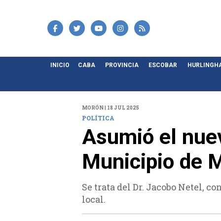
INICIO
CABA
PROVINCIA
ESCOBAR
HURLINGH
MORÓN | 18 JUL 2025
POLÍTICA
Asumió el nuev
Municipio de 
Se trata del Dr. Jacobo Netel, c
local.