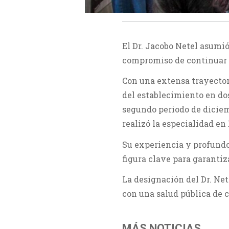
El Dr. Jacobo Netel asumió
compromiso de continuar fo
Con una extensa trayector
del establecimiento en dos
segundo periodo de diciemb
realizó la especialidad en
Su experiencia y profundo
figura clave para garantiza
La designación del Dr. Ne
con una salud pública de c
MÁS NOTICIAS