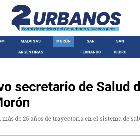
AM
MALVINAS
MORÓN
SAN
SAN
ARGENTINAS
FERNANDO
ISIDRO
o secretario de Salud d
Morón
on más de 25 años de trayectoria en el sistema de sa