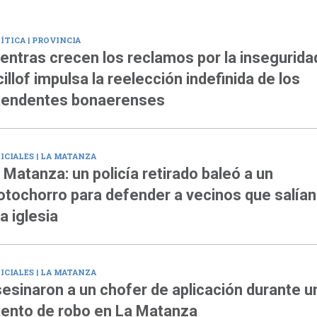
ÍTICA | PROVINCIA
entras crecen los reclamos por la insegurida
cillof impulsa la reelección indefinida de los
tendentes bonaerenses
ICIALES | LA MATANZA
 Matanza: un policía retirado baleó a un
tochorro para defender a vecinos que salían
a iglesia
ICIALES | LA MATANZA
esinaron a un chofer de aplicación durante u
tento de robo en La Matanza