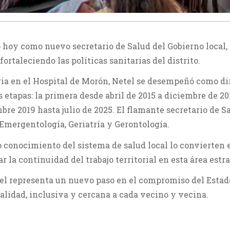
 hoy como nuevo secretario de Salud del Gobierno local, 
rtaleciendo las políticas sanitarias del distrito.
ia en el Hospital de Morón, Netel se desempeñó como di
 etapas: la primera desde abril de 2015 a diciembre de 20
re 2019 hasta julio de 2025. El flamante secretario de S
 Emergentología, Geriatría y Gerontología.
 conocimiento del sistema de salud local lo convierten 
r la continuidad del trabajo territorial en esta área estr
tel representa un nuevo paso en el compromiso del Estad
alidad, inclusiva y cercana a cada vecino y vecina.