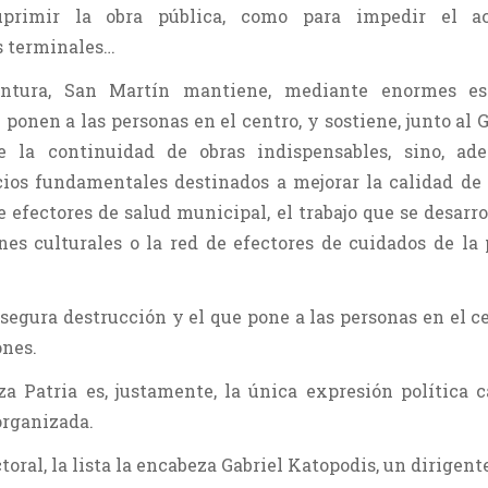
uprimir la obra pública, como para impedir el a
 terminales…
tura, San Martín mantiene, mediante enormes esf
ponen a las personas en el centro, y sostiene, junto al 
e la continuidad de obras indispensables, sino, ade
ios fundamentales destinados a mejorar la calidad de
 efectores de salud municipal, el trabajo que se desarro
nes culturales o la red de efectores de cuidados de la
segura destrucción y el que pone a las personas en el ce
ones.
a Patria es, justamente, la única expresión política 
organizada.
toral, la lista la encabeza Gabriel Katopodis, un dirigent