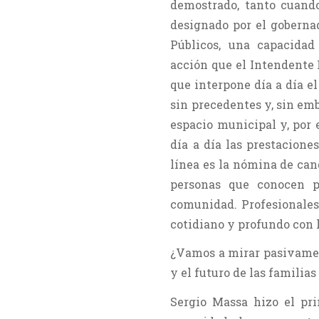
demostrado, tanto cuand
designado por el goberna
Públicos, una capacidad
acción que el Intendente 
que interpone día a día e
sin precedentes y, sin em
espacio municipal y, por 
día a día las prestaciones
línea es la nómina de can
personas que conocen p
comunidad. Profesionales
cotidiano y profundo con l
¿Vamos a mirar pasivament
y el futuro de las famili
Sergio Massa hizo el pr