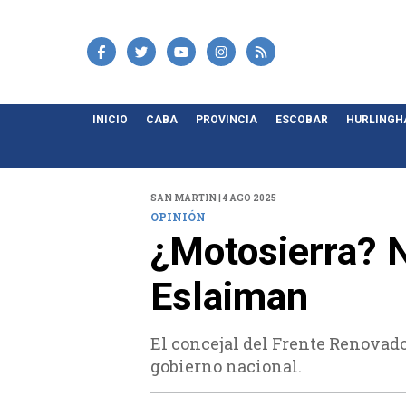
INICIO
CABA
PROVINCIA
ESCOBAR
HURLING
SAN MARTIN | 4 AGO 2025
OPINIÓN
¿Motosierra? N
Eslaiman
El concejal del Frente Renovador
gobierno nacional.