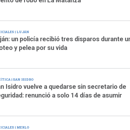
tento de robo en La Matanza
ICIALES | LUJÁN
ján: un policía recibió tres disparos durante u
roteo y pelea por su vida
ÍTICA | SAN ISIDRO
n Isidro vuelve a quedarse sin secretario de
guridad: renunció a solo 14 días de asumir
ICIALES | MERLO