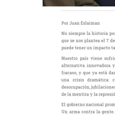
Por Juan Eslaiman
No siempre la historia p
que se nos plantea el 7 d
puede tener un impacto t
Nuestro país viene sufr
alternativa innovadora y
fracaso, y que ya está d
una crisis dramática: 
desocupación, jubilacione
de la mentira y la repres
El gobierno nacional pro
Un arma contra la gente.