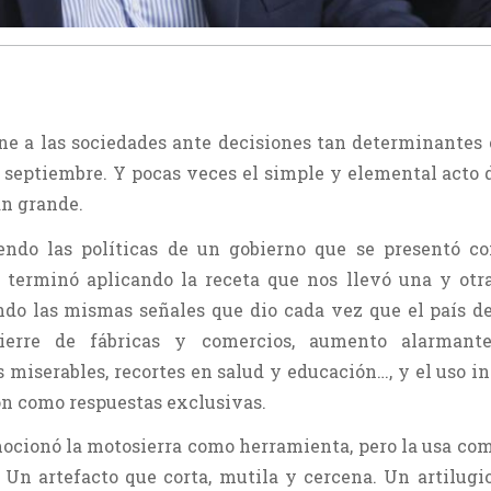
one a las sociedades ante decisiones tan determinantes
e septiembre. Y pocas veces el simple y elemental acto 
an grande.
iendo las políticas de un gobierno que se presentó c
 terminó aplicando la receta que nos llevó una y otr
ando las mismas señales que dio cada vez que el país d
cierre de fábricas y comercios, aumento alarmant
s miserables, recortes en salud y educación…, y el uso i
ión como respuestas exclusivas.
mocionó la motosierra como herramienta, pero la usa co
 Un artefacto que corta, mutila y cercena. Un artilugi