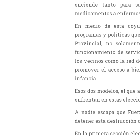
enciende tanto para s
medicamentos a enfermos
En medio de esta coyun
programas y políticas que 
Provincial, no solament
funcionamiento de servic
los vecinos como la red de
promover el acceso a bie
infancia.
Esos dos modelos, el que a
enfrentan en estas elecci
A nadie escapa que Fuerz
detener esta destrucción 
En la primera sección elec