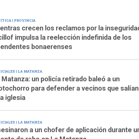
ÍTICA | PROVINCIA
entras crecen los reclamos por la insegurida
cillof impulsa la reelección indefinida de los
tendentes bonaerenses
ICIALES | LA MATANZA
 Matanza: un policía retirado baleó a un
tochorro para defender a vecinos que salían
a iglesia
ICIALES | LA MATANZA
esinaron a un chofer de aplicación durante u