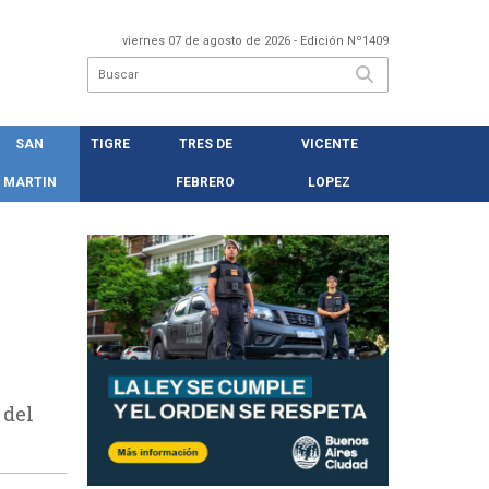
viernes 07 de agosto de 2026
- Edición Nº1409
SAN
TIGRE
TRES DE
VICENTE
MARTIN
FEBRERO
LOPEZ
 del