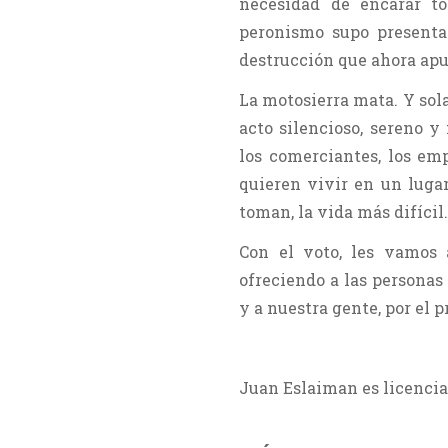
necesidad de encarar to
peronismo supo presentar
destrucción que ahora apu
La motosierra mata. Y sola
acto silencioso, sereno y 
los comerciantes, los em
quieren vivir en un luga
toman, la vida más difícil
Con el voto, les vamos 
ofreciendo a las persona
y a nuestra gente, por el 
Juan Eslaiman es licenci