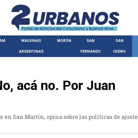
HAM
MALVINAS
MORÓN
SAN
SAN
ARGENTINAS
FERNANDO
ISIDRO
o, acá no. Por Juan
 en San Martín, opina sobre las políticas de ajuste