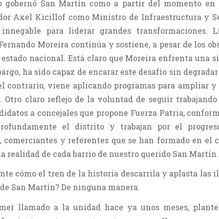
o gobernó San Martín como a partir del momento en 
dor Axel Kicillof como Ministro de Infraestructura y S
 innegable para liderar grandes transformaciones. L
Fernando Moreira continúa y sostiene, a pesar de los ob
l estado nacional. Está claro que Moreira enfrenta una s
bargo, ha sido capaz de encarar este desafío sin degrada
el contrario, viene aplicando programas para ampliar y
. Otro claro reflejo de la voluntad de seguir trabajando
didatos a concejales que propone Fuerza Patria, confor
rofundamente el distrito y trabajan por el progres
, comerciantes y referentes que se han formado en el 
a realidad de cada barrio de nuestro querido San Martín.
e cómo el tren de la historia descarrila y aplasta las i
as de San Martín? De ninguna manera.
imer llamado a la unidad hace ya unos meses, plante