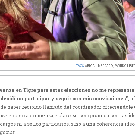
TAGS:
ABIGAIL MERCADO
,
PARTIDO LIBE
Avanza en Tigre para estas elecciones no me representa
decidí no participar y seguir con mis convicciones”,
af
de haber recibido llamado del coordinador ofreciéndole
rase encierra un mensaje claro: su compromiso con las id
 cargos ni a sellos partidarios, sino a una coherencia ide
gociar.