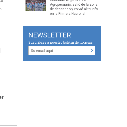
Agropecuario, salió de la zona
.
de descenso y volvió al triunfo
en la Primera Nacional
NEWSLETTER
Suscríbase a nuestro boletín de noticias
d
er