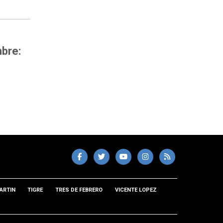
mbre:
ARTIN
TIGRE
TRES DE FEBRERO
VICENTE LOPEZ