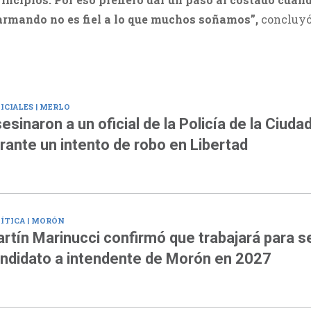
 armando no es fiel a lo que muchos soñamos”,
concluyó
ICIALES | MERLO
esinaron a un oficial de la Policía de la Ciuda
rante un intento de robo en Libertad
ÍTICA | MORÓN
rtín Marinucci confirmó que trabajará para s
ndidato a intendente de Morón en 2027