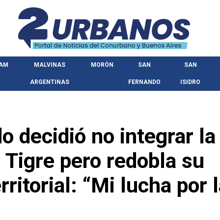
HAM
MALVINAS
MORÓN
SAN
SAN
ARGENTINAS
FERNANDO
ISIDRO
o decidió no integrar la
n Tigre pero redobla su
itorial: “Mi lucha por l