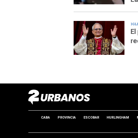
IGL
El
re
CABA
PROVINCIA
ESCOBAR
HURLINGHAM