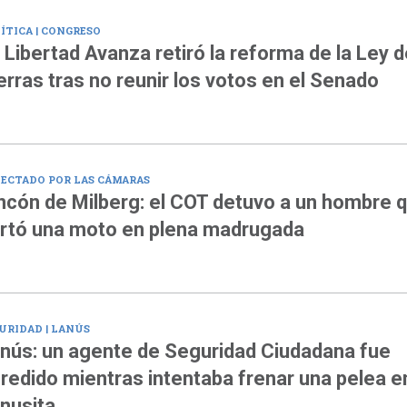
ÍTICA | CONGRESO
 Libertad Avanza retiró la reforma de la Ley d
erras tras no reunir los votos en el Senado
ECTADO POR LAS CÁMARAS
ncón de Milberg: el COT detuvo a un hombre 
rtó una moto en plena madrugada
URIDAD | LANÚS
nús: un agente de Seguridad Ciudadana fue
redido mientras intentaba frenar una pelea e
nusita