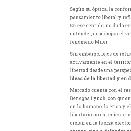
Según su óptica, la confo
pensamiento liberal y refl
En ese sentido, no dudó e
entender, desdibujan el ve
fenómeno Milei.
Sin embargo, lejos de reti
activamente en el territor
libertad desde una perspec
ideas de la libertad y en
Mercado cuenta con el res
Benegas Lynch, con quien
en lo humano, lo ético y el
libertario no es reciente
creían en la fuerza electo
cargos, sino a defender p