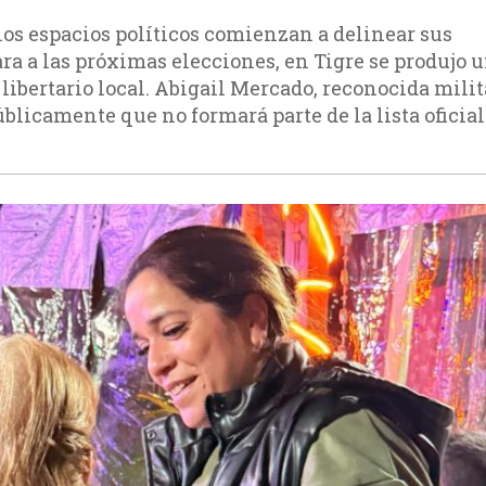
los espacios políticos comienzan a delinear sus
ara a las próximas elecciones, en Tigre se produjo 
libertario local. Abigail Mercado, reconocida mili
públicamente que no formará parte de la lista oficial