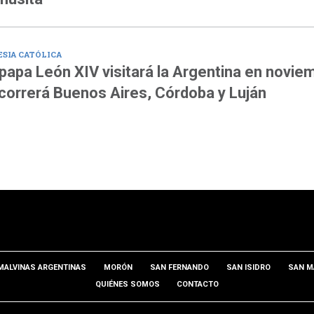
ESIA CATÓLICA
 papa León XIV visitará la Argentina en novie
correrá Buenos Aires, Córdoba y Luján
MALVINAS ARGENTINAS
MORÓN
SAN FERNANDO
SAN ISIDRO
SAN M
QUIÉNES SOMOS
CONTACTO