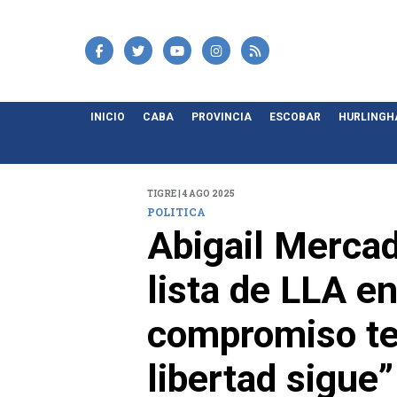
INICIO
CABA
PROVINCIA
ESCOBAR
HURLING
TIGRE | 4 AGO 2025
POLITICA
Abigail Mercad
lista de LLA e
compromiso terr
libertad sigue”