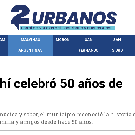
HAM
MALVINAS
MORÓN
SAN
SAN
ARGENTINAS
FERNANDO
ISIDRO
hí celebró 50 años de
 música y sabor, el municipio reconoció la historia 
milia y amigos desde hace 50 años.