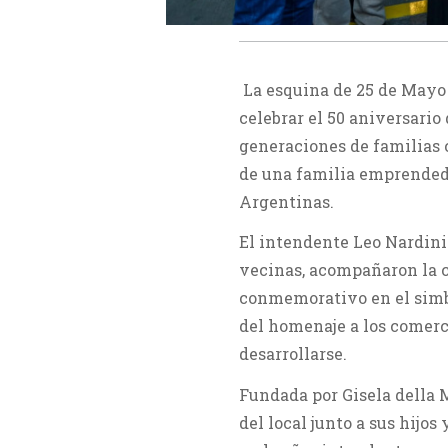
La esquina de 25 de Mayo 
celebrar el 50 aniversario
generaciones de familias 
de una familia emprendedo
Argentinas.
El intendente Leo Nardini 
vecinas, acompañaron la c
conmemorativo en el simbó
del homenaje a los comerci
desarrollarse.
Fundada por Gisela della M
del local junto a sus hijo