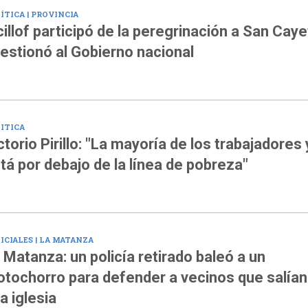
ÍTICA | PROVINCIA
cillof participó de la peregrinación a San Cay
estionó al Gobierno nacional
ITICA
ctorio Pirillo: "La mayoría de los trabajadores 
tá por debajo de la línea de pobreza"
ICIALES | LA MATANZA
 Matanza: un policía retirado baleó a un
tochorro para defender a vecinos que salían
a iglesia