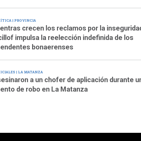
ÍTICA | PROVINCIA
entras crecen los reclamos por la insegurida
cillof impulsa la reelección indefinida de los
tendentes bonaerenses
ICIALES | LA MATANZA
esinaron a un chofer de aplicación durante u
tento de robo en La Matanza