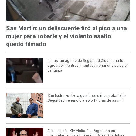
San Martín: un delincuente tiró al piso a una
mujer para robarle y el violento asalto
quedó filmado
Lanús: un agente de Seguridad Ciudadana fue
agredido mientras intentaba frenar una pelea en
Lanusita
San Isidro vuelve a quedarse sin secretario de
Seguridad: renunció a solo 14 días de asumir
El papa León XIV visitará la Argentina en
noviembre: recorrerá Buenos Aires, Córdoba y