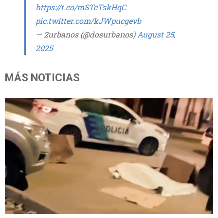
https://t.co/mSTcTskHqC
pic.twitter.com/kJWpucgevb
— 2urbanos (@dosurbanos)
August 25,
2025
MÁS NOTICIAS