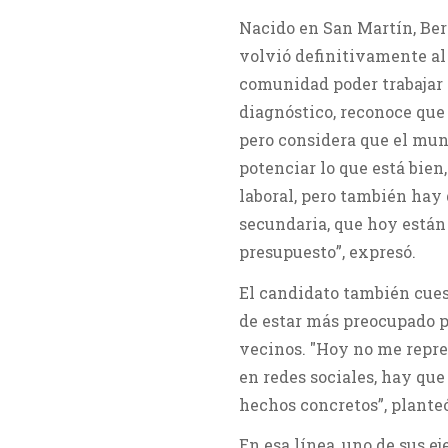
Nacido en San Martín, Ber
volvió definitivamente al
comunidad poder trabajar 
diagnóstico, reconoce que
pero considera que el muni
potenciar lo que está bien
laboral, pero también hay 
secundaria, que hoy están e
presupuesto”, expresó.
El candidato también cues
de estar más preocupado p
vecinos. "Hoy no me repre
en redes sociales, hay que
hechos concretos”, plante
En esa línea, uno de sus ej