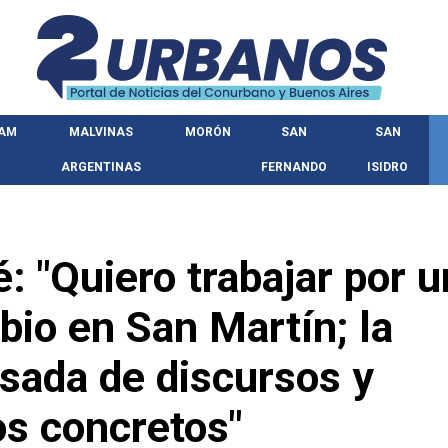
HAM
MALVINAS
MORÓN
SAN
SAN
ARGENTINAS
FERNANDO
ISIDRO
: "Quiero trabajar por u
io en San Martín; la
sada de discursos y
s concretos"