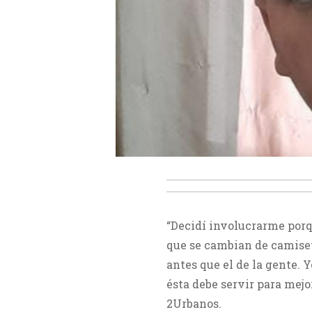
“Decidí involucrarme porq
que se cambian de camiset
antes que el de la gente. 
ésta debe servir para mejo
2Urbanos.