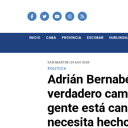
INICIO
CABA
PROVINCIA
ESCOBAR
HURLING
SAN MARTIN | 29 AGO 2025
POLITICA
Adrián Bernabé
verdadero camb
gente está can
necesita hecho