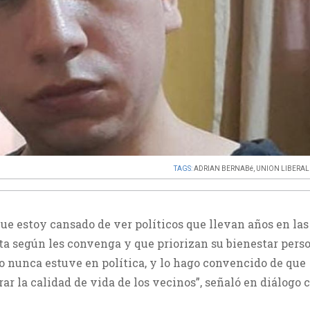
TAGS:
ADRIAN BERNABé
,
UNION LIBERAL
ue estoy cansado de ver políticos que llevan años en las
a según les convenga y que priorizan su bienestar pers
Yo nunca estuve en política, y lo hago convencido de que
rar la calidad de vida de los vecinos”, señaló en diálogo 