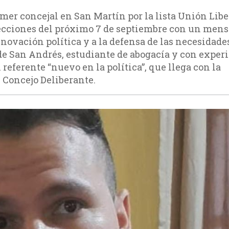
mer concejal en San Martín por la lista Unión Liber
lecciones del próximo 7 de septiembre con un mens
novación política y a la defensa de las necesidade
de San Andrés, estudiante de abogacía y con exper
referente “nuevo en la política”, que llega con la
l Concejo Deliberante.