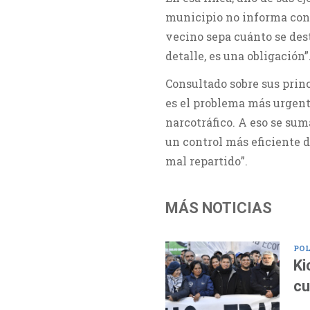
municipio no informa con 
vecino sepa cuánto se dest
detalle, es una obligación”
Consultado sobre sus princ
es el problema más urgent
narcotráfico. A eso se sum
un control más eficiente d
mal repartido”.
MÁS NOTICIAS
POL
Ki
cu