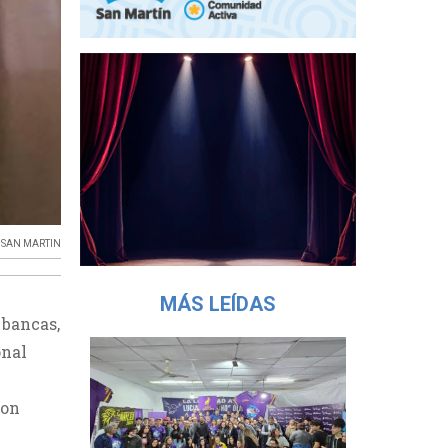
 SAN MARTIN
MÁS LEÍDAS
 bancas,
onal
con