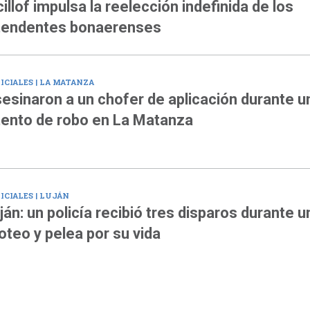
cillof impulsa la reelección indefinida de los
tendentes bonaerenses
ICIALES | LA MATANZA
esinaron a un chofer de aplicación durante u
tento de robo en La Matanza
ICIALES | LUJÁN
ján: un policía recibió tres disparos durante u
roteo y pelea por su vida