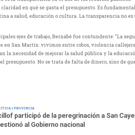
claridad en qué se gasta el presupuesto. Es fundamental
ina a salud, educación o cultura. La transparencia no es
.
ipales ejes de trabajo, Bernabé fue contundente: "La seg
e en San Martín: vivimos entre robos, violencia callejer
an la necesidad de mejorar la salud pública y la educació
el presupuesto. No se trata de falta de dinero, sino de qu
ÍTICA | PROVINCIA
cillof participó de la peregrinación a San Cay
estionó al Gobierno nacional