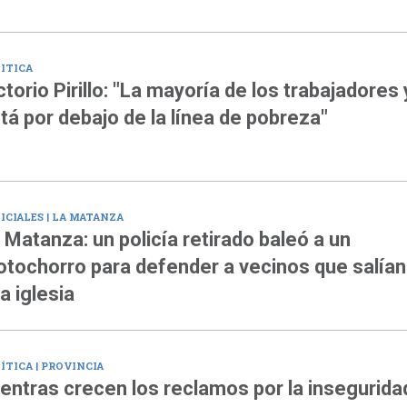
ITICA
ctorio Pirillo: "La mayoría de los trabajadores 
tá por debajo de la línea de pobreza"
ICIALES | LA MATANZA
 Matanza: un policía retirado baleó a un
tochorro para defender a vecinos que salían
a iglesia
ÍTICA | PROVINCIA
entras crecen los reclamos por la insegurida