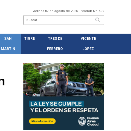
viernes 07 de agosto de 2026
- Edición Nº1409
SAN
TIGRE
TRES DE
VICENTE
MARTIN
FEBRERO
LOPEZ
n