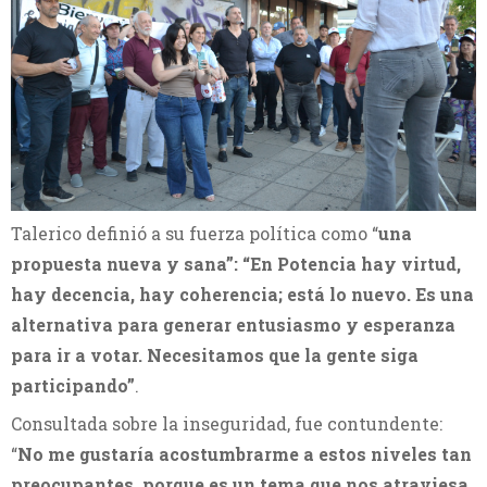
Talerico definió a su fuerza política como “
una
propuesta nueva y sana”:
“En Potencia hay virtud,
hay decencia, hay coherencia; está lo nuevo. Es una
alternativa para generar entusiasmo y esperanza
para ir a votar. Necesitamos que la gente siga
participando”
.
Consultada sobre la inseguridad, fue contundente:
“
No me gustaría acostumbrarme a estos niveles tan
preocupantes, porque es un tema que nos atraviesa.