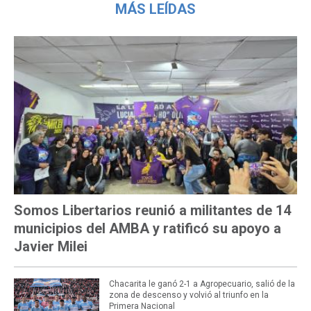
MÁS LEÍDAS
Somos Libertarios reunió a militantes de 14
municipios del AMBA y ratificó su apoyo a
Javier Milei
Chacarita le ganó 2-1 a Agropecuario, salió de la
zona de descenso y volvió al triunfo en la
Primera Nacional