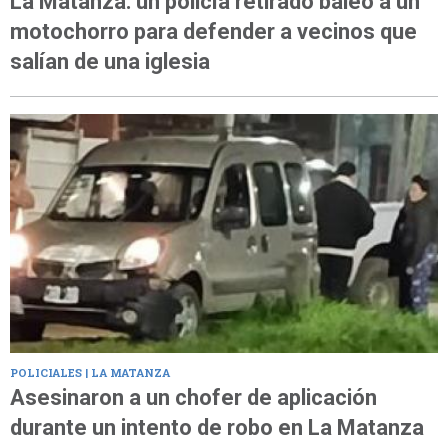
La Matanza: un policía retirado baleó a un
motochorro para defender a vecinos que
salían de una iglesia
POLICIALES | LA MATANZA
Asesinaron a un chofer de aplicación
durante un intento de robo en La Matanza