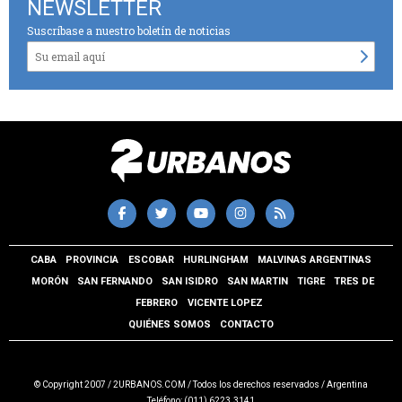
NEWSLETTER
Suscríbase a nuestro boletín de noticias
CABA
PROVINCIA
ESCOBAR
HURLINGHAM
MALVINAS ARGENTINAS
MORÓN
SAN FERNANDO
SAN ISIDRO
SAN MARTIN
TIGRE
TRES DE
FEBRERO
VICENTE LOPEZ
QUIÉNES SOMOS
CONTACTO
© Copyright 2007 / 2URBANOS.COM / Todos los derechos reservados / Argentina
Teléfono: (011) 6223.3141