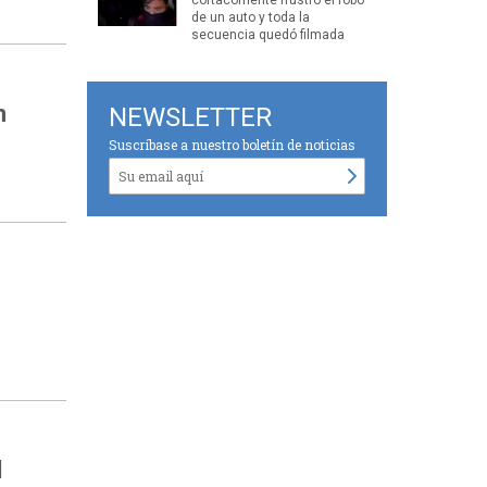
de un auto y toda la
secuencia quedó filmada
n
NEWSLETTER
Suscríbase a nuestro boletín de noticias
d