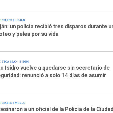
ICIALES | LUJÁN
ján: un policía recibió tres disparos durante u
roteo y pelea por su vida
ÍTICA | SAN ISIDRO
n Isidro vuelve a quedarse sin secretario de
guridad: renunció a solo 14 días de asumir
ICIALES | MERLO
esinaron a un oficial de la Policía de la Ciuda