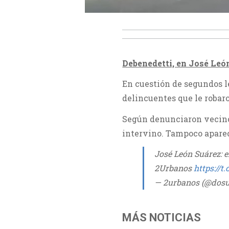
Debenedetti, en José León
En cuestión de segundos l
delincuentes que le robaro
Según denunciaron vecinos
intervino. Tampoco apareci
José León Suárez: 
2Urbanos
https://t
— 2urbanos (@dos
MÁS NOTICIAS