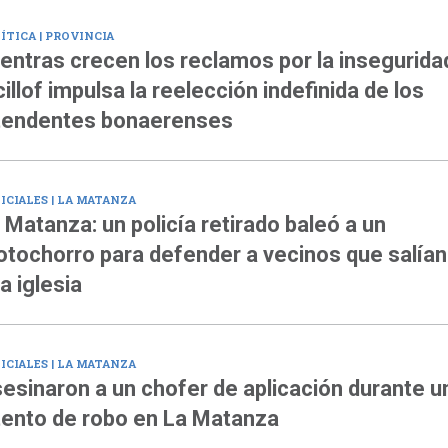
ÍTICA | PROVINCIA
entras crecen los reclamos por la insegurida
cillof impulsa la reelección indefinida de los
tendentes bonaerenses
ICIALES | LA MATANZA
 Matanza: un policía retirado baleó a un
tochorro para defender a vecinos que salían
a iglesia
ICIALES | LA MATANZA
esinaron a un chofer de aplicación durante u
tento de robo en La Matanza