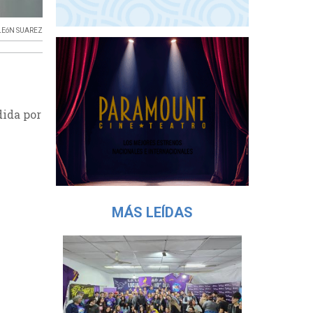
LEóN SUAREZ
dida por
MÁS LEÍDAS