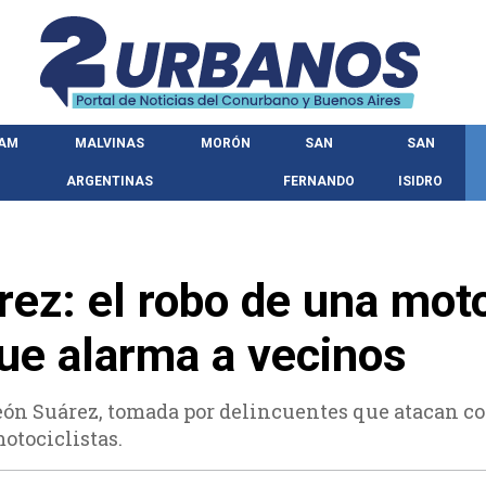
HAM
MALVINAS
MORÓN
SAN
SAN
ARGENTINAS
FERNANDO
ISIDRO
ez: el robo de una mot
ue alarma a vecinos
 León Suárez, tomada por delincuentes que atacan c
motociclistas.