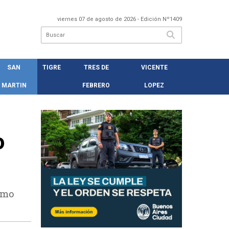
viernes 07 de agosto de 2026
- Edición Nº1409
SAN
TIGRE
TRES DE
VICENTE
MARTIN
FEBRERO
LOPEZ
o
omo