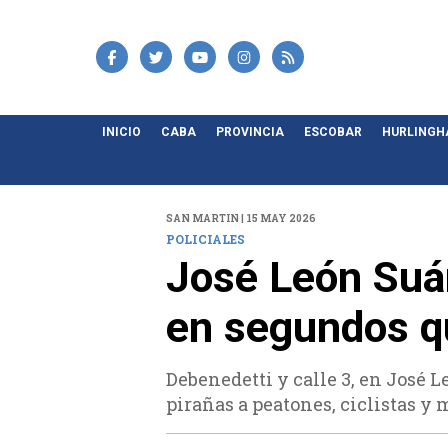
INICIO
CABA
PROVINCIA
ESCOBAR
HURLING
SAN MARTIN | 15 MAY 2026
POLICIALES
José León Suár
en segundos q
Debenedetti y calle 3, en José
pirañas a peatones, ciclistas y 