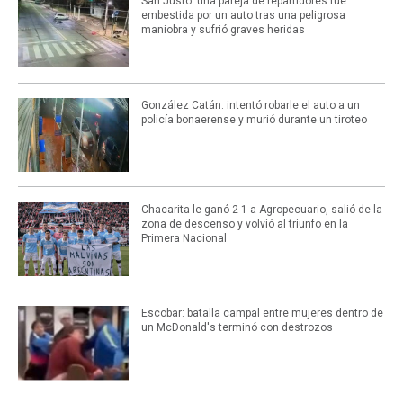
San Justo: una pareja de repartidores fue
embestida por un auto tras una peligrosa
maniobra y sufrió graves heridas
González Catán: intentó robarle el auto a un
policía bonaerense y murió durante un tiroteo
Chacarita le ganó 2-1 a Agropecuario, salió de la
zona de descenso y volvió al triunfo en la
Primera Nacional
Escobar: batalla campal entre mujeres dentro de
un McDonald's terminó con destrozos