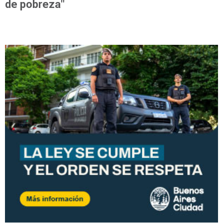
de pobreza"