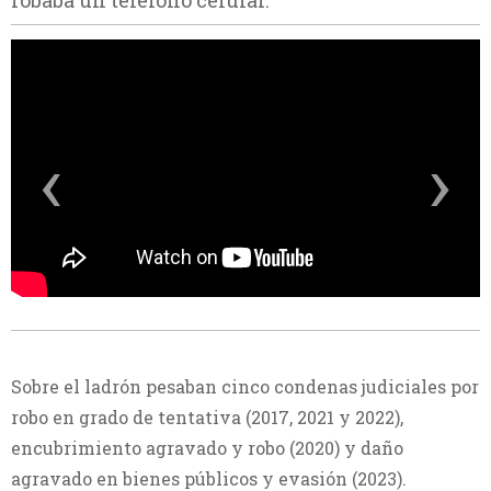
robaba un teléfono celular.
‹
›
Sobre el ladrón pesaban cinco condenas judiciales por
robo en grado de tentativa (2017, 2021 y 2022),
encubrimiento agravado y robo (2020) y daño
agravado en bienes públicos y evasión (2023).