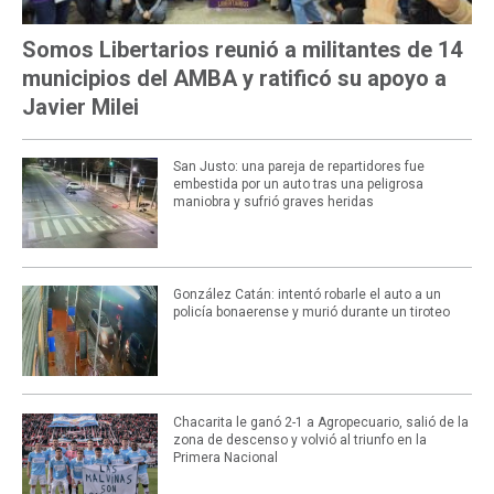
Somos Libertarios reunió a militantes de 14
municipios del AMBA y ratificó su apoyo a
Javier Milei
San Justo: una pareja de repartidores fue
embestida por un auto tras una peligrosa
maniobra y sufrió graves heridas
González Catán: intentó robarle el auto a un
policía bonaerense y murió durante un tiroteo
Chacarita le ganó 2-1 a Agropecuario, salió de la
zona de descenso y volvió al triunfo en la
Primera Nacional