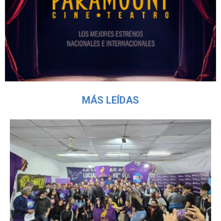
MÁS LEÍDAS