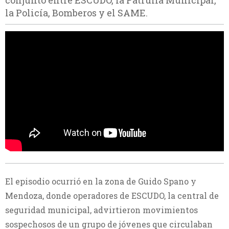
conjunto entre ESCUDO, la Patrulla Municipal,
la Policía, Bomberos y el SAME.
El episodio ocurrió en la zona de Guido Spano y
Mendoza, donde operadores de ESCUDO, la central de
seguridad municipal, advirtieron movimientos
sospechosos de un grupo de jóvenes que circulaban