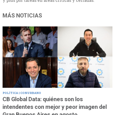
y plus por tareas en áreas críticas y cerradas.
MÁS NOTICIAS
POLÍTICA | CONURBANO
CB Global Data: quiénes son los
intendentes con mejor y peor imagen del
Gran Buenos Aires en agosto