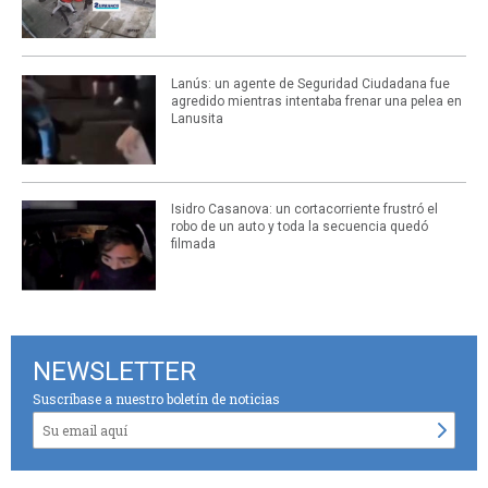
Lanús: un agente de Seguridad Ciudadana fue
agredido mientras intentaba frenar una pelea en
Lanusita
Isidro Casanova: un cortacorriente frustró el
robo de un auto y toda la secuencia quedó
filmada
NEWSLETTER
Suscríbase a nuestro boletín de noticias