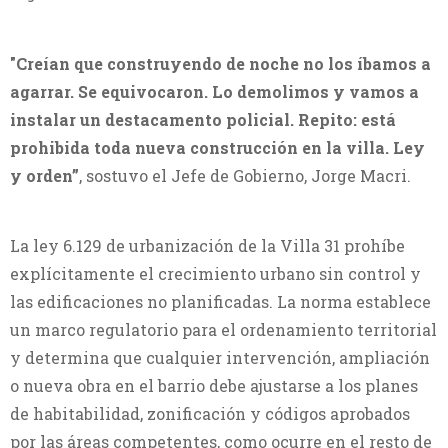
"Creían que construyendo de noche no los íbamos a
agarrar. Se equivocaron. Lo demolimos y vamos a
instalar un destacamento policial. Repito: está
prohibida toda nueva construcción en la villa. Ley
y orden”
, sostuvo el Jefe de Gobierno, Jorge Macri.
La ley 6.129 de urbanización de la Villa 31 prohíbe
explícitamente el crecimiento urbano sin control y
las edificaciones no planificadas. La norma establece
un marco regulatorio para el ordenamiento territorial
y determina que cualquier intervención, ampliación
o nueva obra en el barrio debe ajustarse a los planes
de habitabilidad, zonificación y códigos aprobados
por las áreas competentes, como ocurre en el resto de