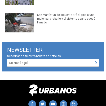
San Martín: un delincuente tiró al piso a una
mujer para robarle y el violento asalto quedó
filmado
NEWSLETTER
Suscríbase a nuestro boletín de noticias