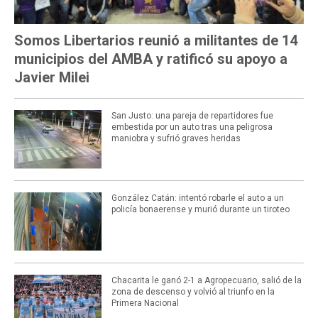
Somos Libertarios reunió a militantes de 14
municipios del AMBA y ratificó su apoyo a
Javier Milei
San Justo: una pareja de repartidores fue
embestida por un auto tras una peligrosa
maniobra y sufrió graves heridas
González Catán: intentó robarle el auto a un
policía bonaerense y murió durante un tiroteo
Chacarita le ganó 2-1 a Agropecuario, salió de la
zona de descenso y volvió al triunfo en la
Primera Nacional