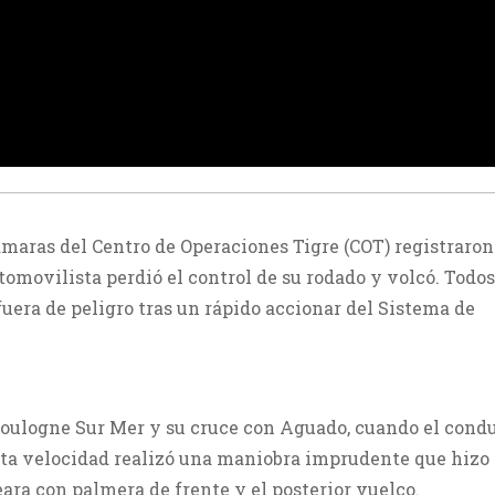
ámaras del Centro de Operaciones Tigre (COT) registraro
utomovilista perdió el control de su rodado y volcó. Todos
uera de peligro tras un rápido accionar del Sistema de
 Boulogne Sur Mer y su cruce con Aguado, cuando el cond
lta velocidad realizó una maniobra imprudente que hizo
peara con palmera de frente y el posterior vuelco.