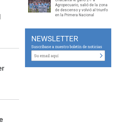
Agropecuario, salió de la zona
de descenso y volvió al triunfo
en la Primera Nacional
d
NEWSLETTER
Suscríbase a nuestro boletín de noticias
er
e