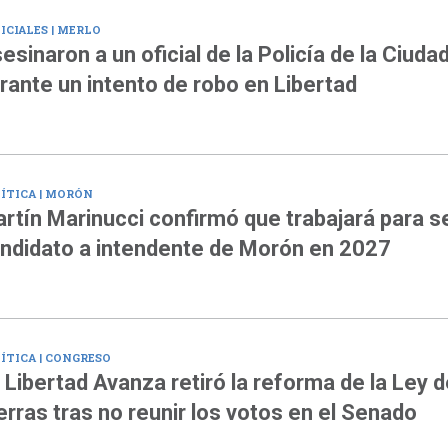
ICIALES | MERLO
esinaron a un oficial de la Policía de la Ciuda
rante un intento de robo en Libertad
ÍTICA | MORÓN
rtín Marinucci confirmó que trabajará para s
ndidato a intendente de Morón en 2027
ÍTICA | CONGRESO
 Libertad Avanza retiró la reforma de la Ley d
erras tras no reunir los votos en el Senado