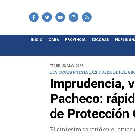
INICIO
CABA
PROVINCIA
ESCOBAR
HURLING
TIGRE | 23 MAY 2026
LOS OCUPANTES ESTÁN FUERA DE PELIGR
Imprudencia, v
Pacheco: rápid
de Protección 
El siniestro ocurrió en el cruc