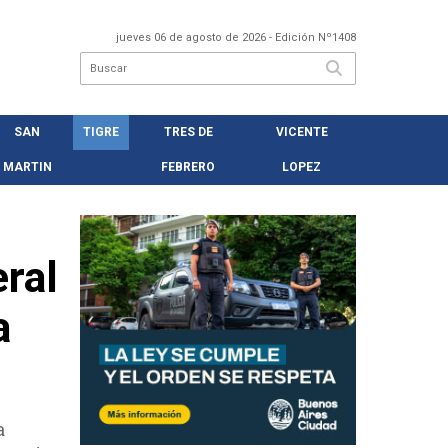
jueves 06 de agosto de 2026
- Edición Nº1408
SAN
TIGRE
TRES DE
VICENTE
MARTIN
FEBRERO
LOPEZ
ral
a
a