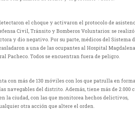
detectaron el choque y activaron el protocolo de asisten
efensa Civil, Tránsito y Bomberos Voluntarios: se realizó 
ctora y dio negativo. Por su parte, médicos del Sistema 
rasladaron a una de las ocupantes al Hospital Magdalena
ral Pacheco. Todos se encuentran fuera de peligro.
nta con más de 130 móviles con los que patrulla en form
ías navegables del distrito. Además, tiene más de 2.000
en la ciudad, con las que monitorea hechos delictivos,
ualquier otra acción que altere el orden.