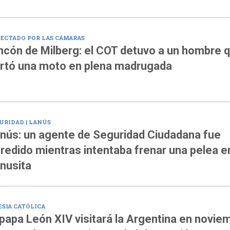
ECTADO POR LAS CÁMARAS
ncón de Milberg: el COT detuvo a un hombre 
rtó una moto en plena madrugada
URIDAD | LANÚS
nús: un agente de Seguridad Ciudadana fue
redido mientras intentaba frenar una pelea e
nusita
ESIA CATÓLICA
 papa León XIV visitará la Argentina en novie