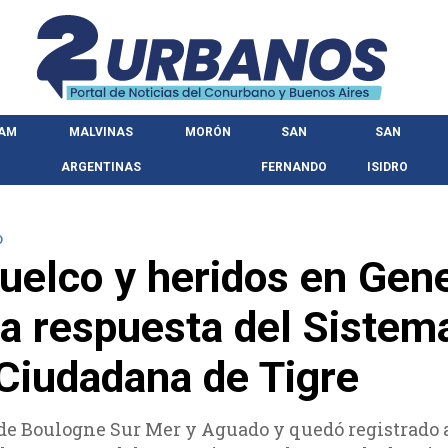
HAM
MALVINAS
MORÓN
SAN
SAN
ARGENTINAS
FERNANDO
ISIDRO
O
uelco y heridos en Gene
a respuesta del Sistem
Ciudadana de Tigre
e de Boulogne Sur Mer y Aguado y quedó registrado 