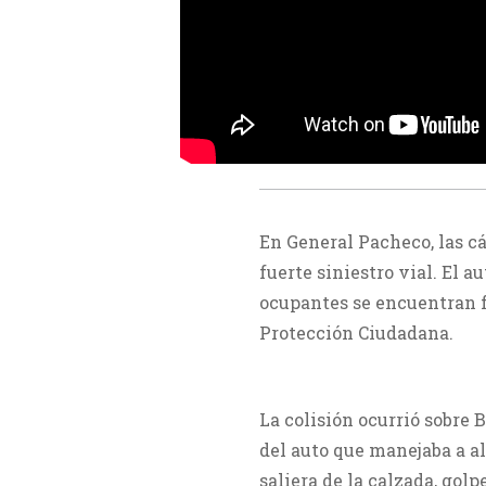
En General Pacheco, las c
fuerte siniestro vial. El a
ocupantes se encuentran f
Protección Ciudadana.
La colisión ocurrió sobre
del auto que manejaba a a
saliera de la calzada, gol