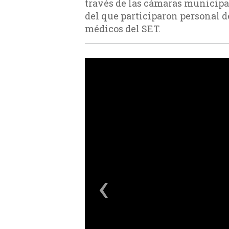
través de las cámaras municipal
del que participaron personal d
médicos del SET.
‹