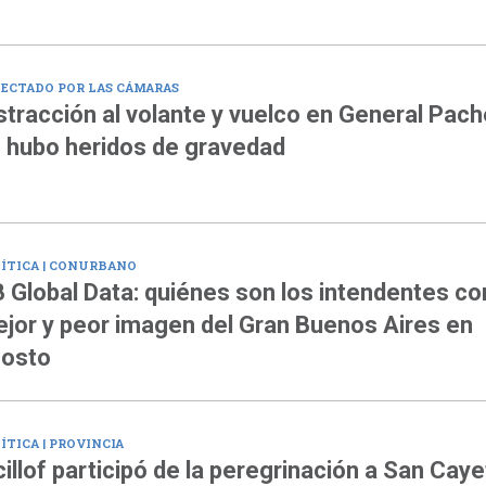
ECTADO POR LAS CÁMARAS
stracción al volante y vuelco en General Pach
 hubo heridos de gravedad
ÍTICA | CONURBANO
 Global Data: quiénes son los intendentes co
jor y peor imagen del Gran Buenos Aires en
osto
ÍTICA | PROVINCIA
cillof participó de la peregrinación a San Cay