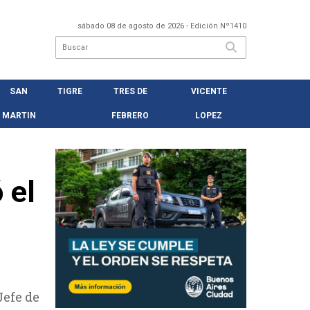
sábado 08 de agosto de 2026
- Edición Nº1410
SAN
TIGRE
TRES DE
VICENTE
MARTIN
FEBRERO
LOPEZ
 el
Jefe de