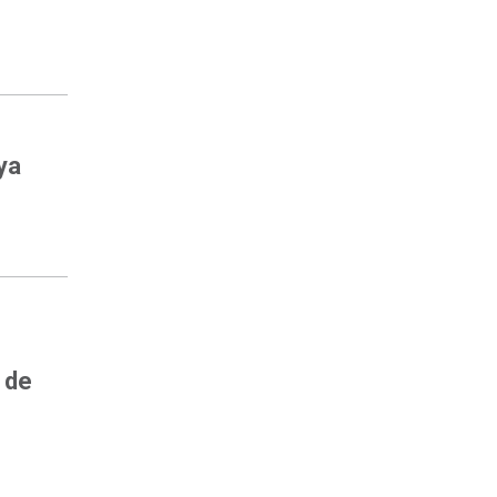
ya
 de