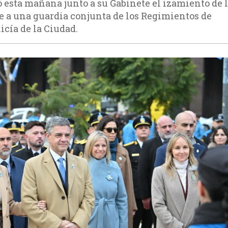
 esta mañana junto a su Gabinete el izamiento de 
e a una guardia conjunta de los Regimientos de
icía de la Ciudad.