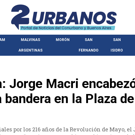
HAM
MALVINAS
MORÓN
SAN
SAN
ARGENTINAS
FERNANDO
ISIDRO
ia: Jorge Macri encabezó
a bandera en la Plaza de
iales por los 216 años de la Revolución de Mayo, el 