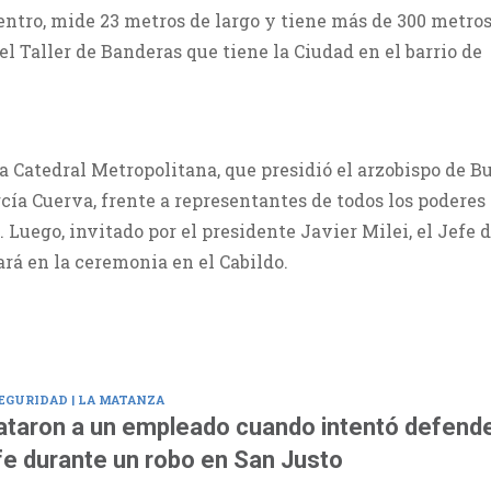
centro, mide 23 metros de largo y tiene más de 300 metro
el Taller de Banderas que tiene la Ciudad en el barrio de
a Catedral Metropolitana, que presidió el arzobispo de B
ía Cuerva, frente a representantes de todos los poderes
. Luego, invitado por el presidente Javier Milei, el Jefe 
rá en la ceremonia en el Cabildo.
EGURIDAD | LA MATANZA
taron a un empleado cuando intentó defende
fe durante un robo en San Justo