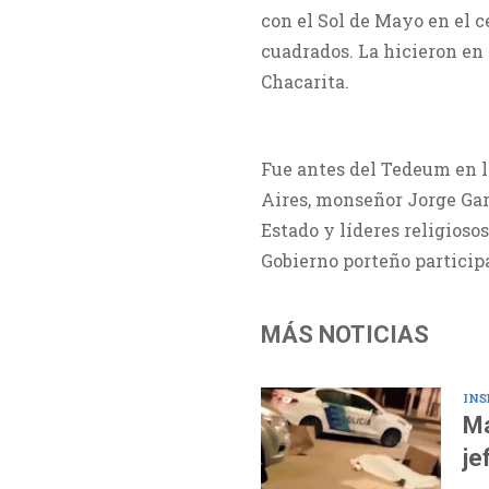
con el Sol de Mayo en el 
cuadrados. La hicieron en 
Chacarita.
Fue antes del Tedeum en l
Aires, monseñor Jorge Garc
Estado y líderes religiosos
Gobierno porteño participa
MÁS NOTICIAS
INS
Ma
je