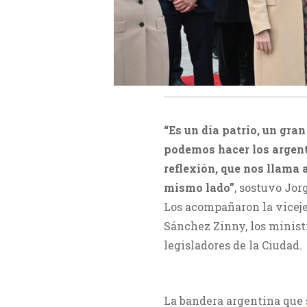
“Es un día patrio, un gran
podemos hacer los argent
reflexión, que nos llama 
mismo lado”
, sostuvo Jor
Los acompañaron la vicejef
Sánchez Zinny, los ministr
legisladores de la Ciudad.
La bandera argentina que 