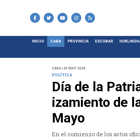
INICIO
CABA
PROVINCIA
ESCOBAR
HURLING
CABA | 25 MAY 2026
POLÍTICA
Día de la Patr
izamiento de l
Mayo
En el comienzo de los actos ofic