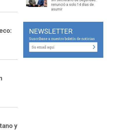
renunció a solo 14 días de
asumir
eco:
NEWSLETTER
Suscríbase a nuestro boletín de noticias
n
etano y