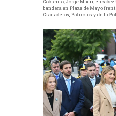
Gobierno, Jorge Macri, encabezó
bandera en Plaza de Mayo frent
Granaderos, Patricios y de la Pol