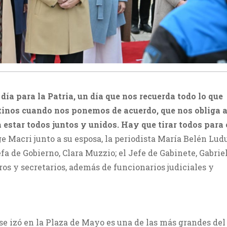
 día para la Patria, un día que nos recuerda todo lo que
inos cuando nos ponemos de acuerdo, que nos obliga a
a estar todos juntos y unidos. Hay que tirar todos para 
ge Macri junto a su esposa, la periodista María Belén Lud
a de Gobierno, Clara Muzzio; el Jefe de Gabinete, Gabrie
os y secretarios, además de funcionarios judiciales y
se izó en la Plaza de Mayo es una de las más grandes de