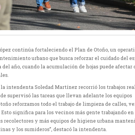
ópez continúa fortaleciendo el Plan de Otoño, un operat
ntenimiento urbano que busca reforzar el cuidado del e
 del año, cuando la acumulación de hojas puede afectar c
les.
 la intendenta Soledad Martínez recorrió los trabajos rea
nde supervisó las tareas que llevan adelante los equipos
toño reforzamos todo el trabajo de limpieza de calles, ve
 Esto significa para los vecinos más gente trabajando en 
ás recolectores y más equipos de higiene urbana manten
uinas y los sumideros”, destacó la intendenta.