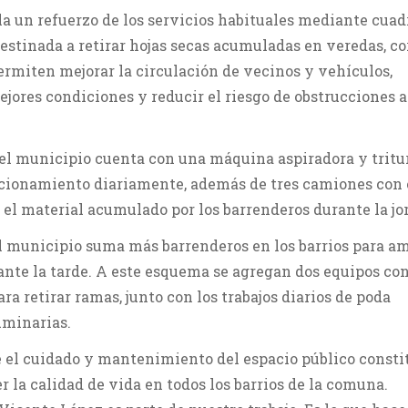
a un refuerzo de los servicios habituales mediante cuadr
estinada a retirar hojas secas acumuladas en veredas, c
ermiten mejorar la circulación de vecinos y vehículos,
ejores condiciones y reducir el riesgo de obstrucciones 
 el municipio cuenta con una máquina aspiradora y tritu
ncionamiento diariamente, además de tres camiones con
 el material acumulado por los barrenderos durante la jo
el municipio suma más barrenderos en los barrios para am
ante la tarde. A este esquema se agregan dos equipos co
ra retirar ramas, junto con los trabajos diarios de poda
uminarias.
 el cuidado y mantenimiento del espacio público const
r la calidad de vida en todos los barrios de la comuna.