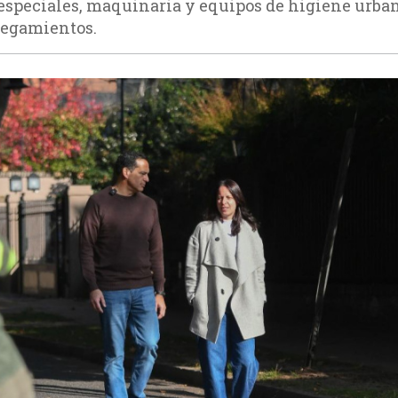
 especiales, maquinaria y equipos de higiene urba
negamientos.