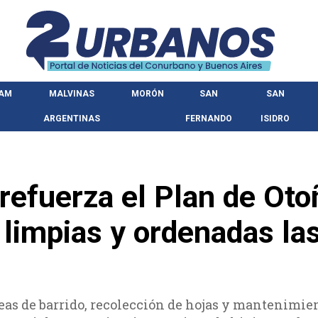
HAM
MALVINAS
MORÓN
SAN
SAN
ARGENTINAS
FERNANDO
ISIDRO
refuerza el Plan de Oto
limpias y ordenadas la
reas de barrido, recolección de hojas y mantenimie