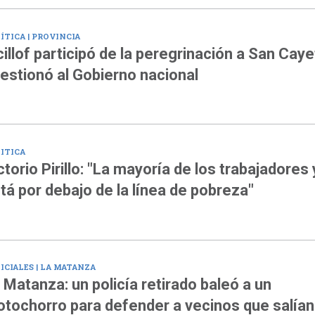
ÍTICA | PROVINCIA
cillof participó de la peregrinación a San Cay
estionó al Gobierno nacional
ITICA
ctorio Pirillo: "La mayoría de los trabajadores 
tá por debajo de la línea de pobreza"
ICIALES | LA MATANZA
 Matanza: un policía retirado baleó a un
tochorro para defender a vecinos que salían