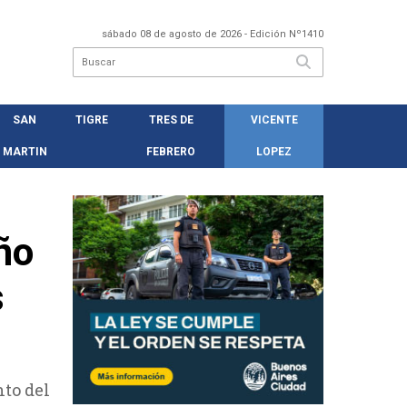
sábado 08 de agosto de 2026
- Edición Nº1410
SAN
TIGRE
TRES DE
VICENTE
MARTIN
FEBRERO
LOPEZ
ño
s
nto del