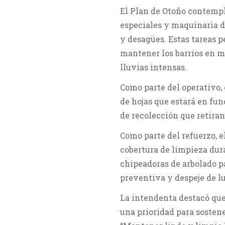
El Plan de Otoño contempl
especiales y maquinaria d
y desagües. Estas tareas p
mantener los barrios en m
lluvias intensas.
Como parte del operativo,
de hojas que estará en fu
de recolección que retiran
Como parte del refuerzo, 
cobertura de limpieza dur
chipeadoras de arbolado pa
preventiva y despeje de l
La intendenta destacó que
una prioridad para sostene