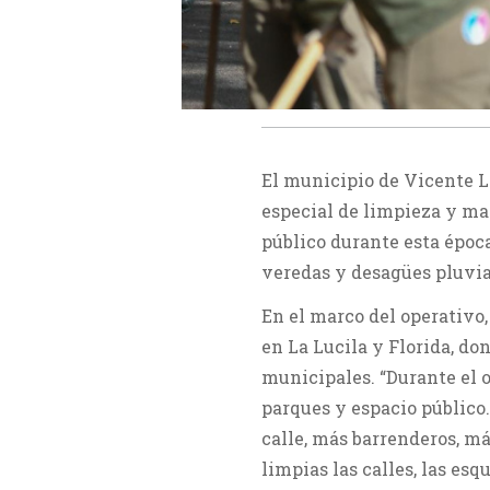
El municipio de Vicente L
especial de limpieza y ma
público durante esta época
veredas y desagües pluvia
En el marco del operativo,
en La Lucila y Florida, do
municipales. “Durante el o
parques y espacio público.
calle, más barrenderos, m
limpias las calles, las esq