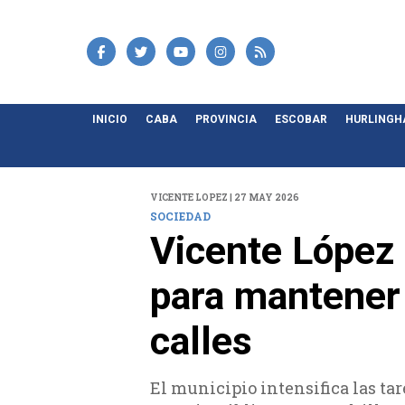
INICIO
CABA
PROVINCIA
ESCOBAR
HURLING
VICENTE LOPEZ | 27 MAY 2026
SOCIEDAD
Vicente López 
para mantener 
calles
El municipio intensifica las ta