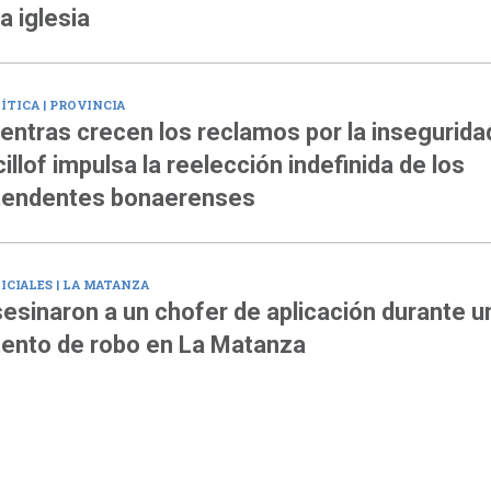
a iglesia
ÍTICA | PROVINCIA
entras crecen los reclamos por la insegurida
cillof impulsa la reelección indefinida de los
tendentes bonaerenses
ICIALES | LA MATANZA
esinaron a un chofer de aplicación durante u
tento de robo en La Matanza