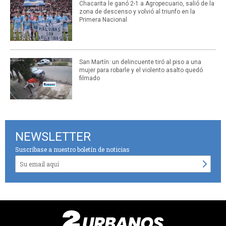
Chacarita le ganó 2-1 a Agropecuario, salió de la
zona de descenso y volvió al triunfo en la
Primera Nacional
San Martín: un delincuente tiró al piso a una
mujer para robarle y el violento asalto quedó
filmado
NEWSLETTER
Suscríbase a nuestro boletín de noticias