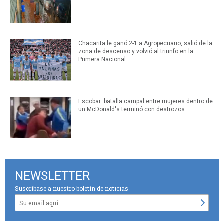
Chacarita le ganó 2-1 a Agropecuario, salió de la
zona de descenso y volvió al triunfo en la
Primera Nacional
Escobar: batalla campal entre mujeres dentro de
un McDonald's terminó con destrozos
NEWSLETTER
Suscríbase a nuestro boletín de noticias