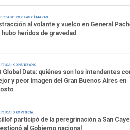
ECTADO POR LAS CÁMARAS
stracción al volante y vuelco en General Pach
 hubo heridos de gravedad
ÍTICA | CONURBANO
 Global Data: quiénes son los intendentes co
jor y peor imagen del Gran Buenos Aires en
osto
ÍTICA | PROVINCIA
cillof participó de la peregrinación a San Cay
estionó al Gobierno nacional