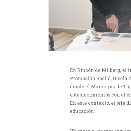
En Rincón de Milberg, el 
Promoción Social, Gisela Z
donde el Municipio de Tigr
establecimientos con el ob
En este contexto, el jefe d
educación.
“Durante el primer semest