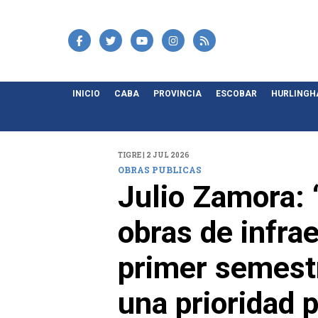
INICIO
CABA
PROVINCIA
ESCOBAR
HURLING
TIGRE | 2 JUL 2026
OBRAS PUBLICAS
Julio Zamora:
obras de infrae
primer semest
una prioridad p