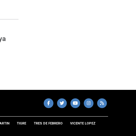
ya
ARTIN
TIGRE
TRES DE FEBRERO
VICENTE LOPEZ