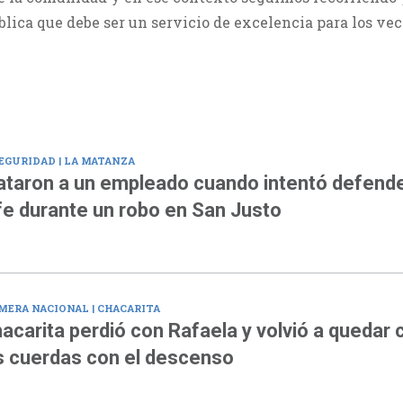
lica que debe ser un servicio de excelencia para los vec
EGURIDAD | LA MATANZA
taron a un empleado cuando intentó defende
fe durante un robo en San Justo
MERA NACIONAL | CHACARITA
acarita perdió con Rafaela y volvió a quedar 
s cuerdas con el descenso