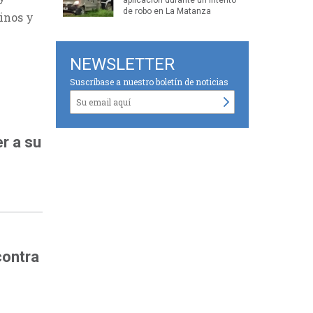
de robo en La Matanza
inos y
NEWSLETTER
Suscríbase a nuestro boletín de noticias
r a su
contra