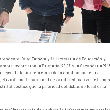
intendente Julio Zamora y la secretaria de Educación y
amora, recorrieron la Primaria N° 27 y la Secundaria N° 
e ejecuta la primera etapa de la ampliación de los
jetivo de contribuir en el desarrollo educativo de la co
istrital destacó que la prioridad del Gobierno local es la
re realizamos más de 40 obras de infraestructura escolar