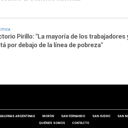
ITICA
ctorio Pirillo: "La mayoría de los trabajadores 
tá por debajo de la línea de pobreza"
MALVINAS ARGENTINAS
MORÓN
SAN FERNANDO
SAN ISIDRO
SAN M
QUIÉNES SOMOS
CONTACTO