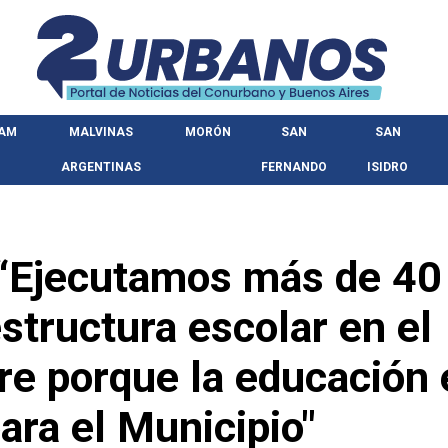
HAM
MALVINAS
MORÓN
SAN
SAN
ARGENTINAS
FERNANDO
ISIDRO
 “Ejecutamos más de 40
structura escolar en el
re porque la educación 
ara el Municipio"