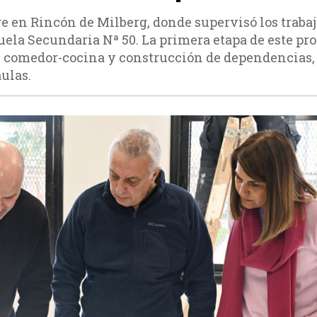
re en Rincón de Milberg, donde supervisó los traba
uela Secundaria Nª 50. La primera etapa de este pr
l comedor-cocina y construcción de dependencias,
ulas.