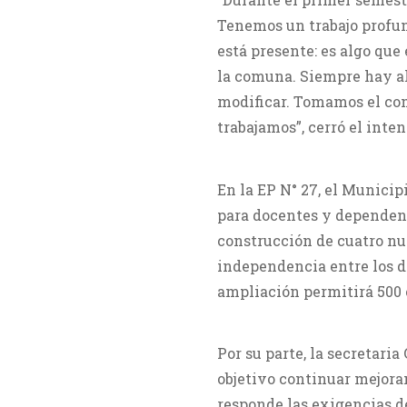
Tenemos un trabajo profu
está presente: es algo qu
la comuna. Siempre hay al
modificar. Tomamos el co
trabajamos”, cerró el inte
En la EP N° 27, el Municip
para docentes y dependenc
construcción de cuatro nu
independencia entre los d
ampliación permitirá 500 
Por su parte, la secretari
objetivo continuar mejora
responde las exigencias d