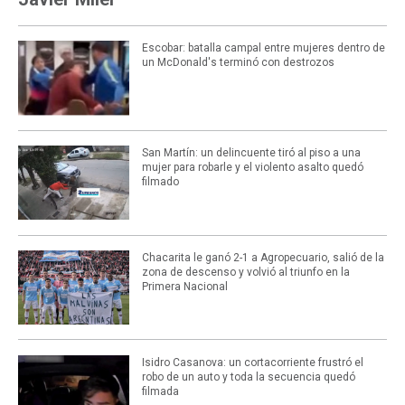
Escobar: batalla campal entre mujeres dentro de
un McDonald's terminó con destrozos
San Martín: un delincuente tiró al piso a una
mujer para robarle y el violento asalto quedó
filmado
Chacarita le ganó 2-1 a Agropecuario, salió de la
zona de descenso y volvió al triunfo en la
Primera Nacional
Isidro Casanova: un cortacorriente frustró el
robo de un auto y toda la secuencia quedó
filmada