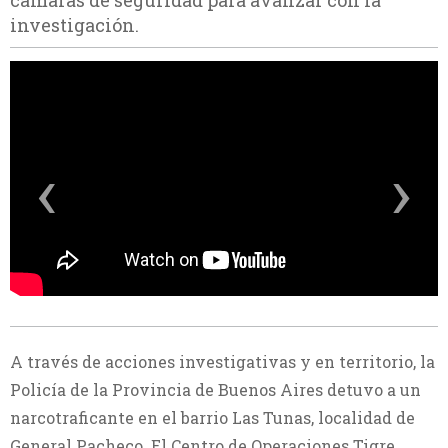
cámaras de seguridad para avanzar con la
investigación.
‹
›
A través de acciones investigativas y en territorio, la
Policía de la Provincia de Buenos Aires detuvo a un
narcotraficante en el barrio Las Tunas, localidad de
General Pacheco. El Centro de Operaciones Tigre