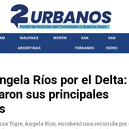
HAM
MALVINAS
MORÓN
SAN
SAN
ARGENTINAS
FERNANDO
ISIDRO
ngela Ríos por el Delta:
aron sus principales
s
nza Tigre, Ángela Ríos, encabezó una recorrida por 