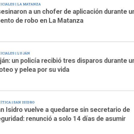
ICIALES | LA MATANZA
esinaron a un chofer de aplicación durante u
tento de robo en La Matanza
ICIALES | LUJÁN
ján: un policía recibió tres disparos durante u
roteo y pelea por su vida
ÍTICA | SAN ISIDRO
n Isidro vuelve a quedarse sin secretario de
guridad: renunció a solo 14 días de asumir