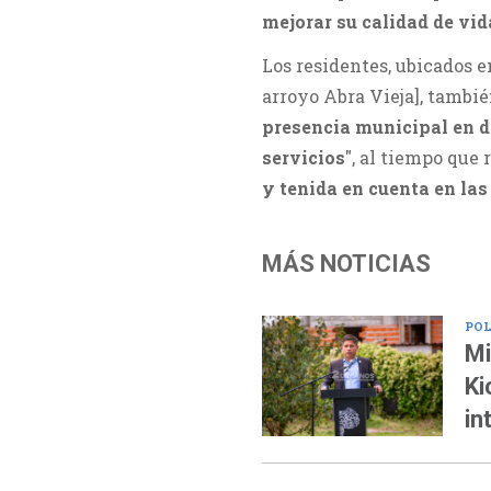
mejorar su calidad de vid
Los residentes, ubicados e
arroyo Abra Vieja], tambi
presencia municipal en di
servicios
", al tiempo que
y tenida en cuenta en las 
MÁS NOTICIAS
POL
Mi
Ki
in