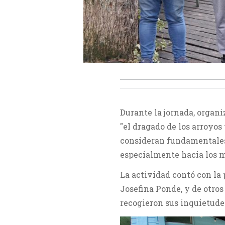
Durante la jornada, organi
"el dragado de los arroyo
consideran fundamentales 
especialmente hacia los m
La actividad contó con la 
Josefina Ponde, y de otros
recogieron sus inquietude