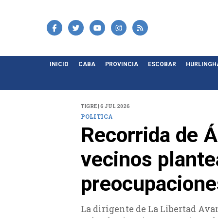
INICIO
CABA
PROVINCIA
ESCOBAR
HURLING
TIGRE | 6 JUL 2026
POLITICA
Recorrida de Á
vecinos plante
preocupacione
La dirigente de La Libertad Ava