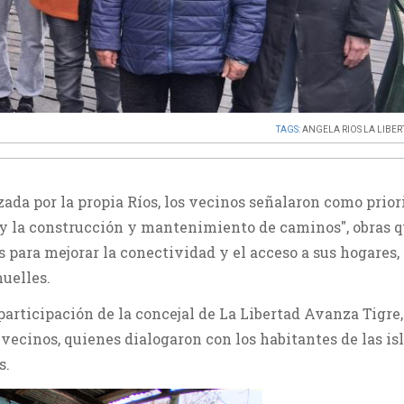
TAGS:
ANGELA RIOS LA LIBE
zada por la propia Ríos, los vecinos señalaron como prio
s y la construcción y mantenimiento de caminos", obras 
para mejorar la conectividad y el acceso a sus hogares,
uelles.
participación de la concejal de La Libertad Avanza Tigre,
 vecinos, quienes dialogaron con los habitantes de las is
s.