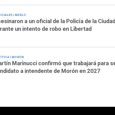
ICIALES | MERLO
esinaron a un oficial de la Policía de la Ciuda
rante un intento de robo en Libertad
ÍTICA | MORÓN
rtín Marinucci confirmó que trabajará para s
ndidato a intendente de Morón en 2027