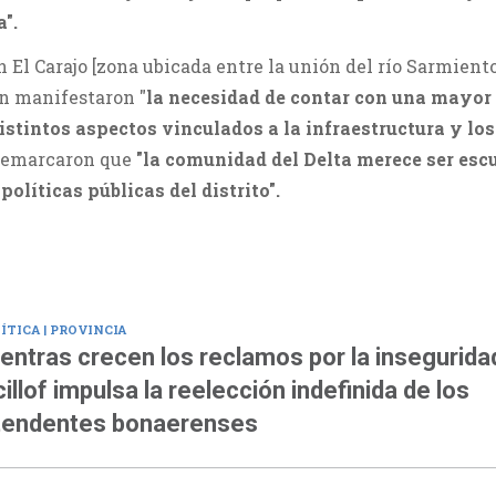
a".
n El Carajo [zona ubicada entre la unión del río Sarmiento
én manifestaron "
la necesidad de contar con una mayor
stintos aspectos vinculados a la infraestructura y los
 remarcaron que
"la comunidad del Delta merece ser es
políticas públicas del distrito".
ÍTICA | PROVINCIA
entras crecen los reclamos por la insegurida
cillof impulsa la reelección indefinida de los
tendentes bonaerenses