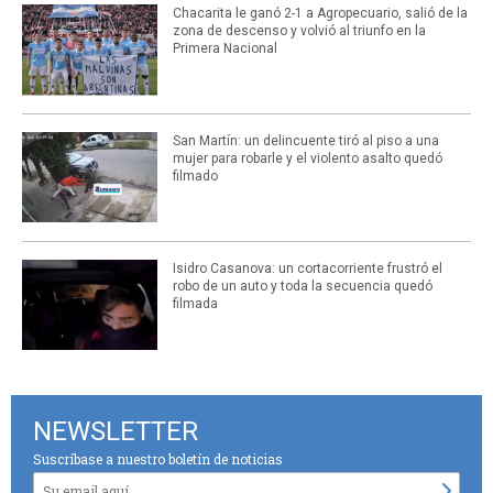
Chacarita le ganó 2-1 a Agropecuario, salió de la
zona de descenso y volvió al triunfo en la
Primera Nacional
San Martín: un delincuente tiró al piso a una
mujer para robarle y el violento asalto quedó
filmado
Isidro Casanova: un cortacorriente frustró el
robo de un auto y toda la secuencia quedó
filmada
NEWSLETTER
Suscríbase a nuestro boletín de noticias