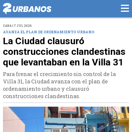
CABA | 7 JUL 2026
AVANZA EL PLAN DE ORDENAMIENTO URBANO
La Ciudad clausuró
construcciones clandestinas
que levantaban en la Villa 31
Para frenar el crecimiento sin control de la
Villa 31, la Ciudad avanza con el plan de
ordenamiento urbano y clausuró
construcciones clandestinas.