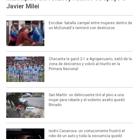
Javier Milei
Escobar: batalla campal entre mujeres dentro de
un McDonald's terminó con destrozos
Chacarita le ganó 2-1 a Agropecuario, salió de la
zona de descenso y volvió al triunfo en la
Primera Nacional
San Martín: un delincuente tiró al piso a una
mujer para robarle y el violento asalto quedó
filmado
Isidro Casanova: un cortacorriente frustró el
robo de un auto y toda la secuencia quedó