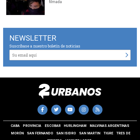
filmada
NEWSLETTER
Suscríbase a nuestro boletín de noticias
CABA
PROVINCIA
ESCOBAR
HURLINGHAM
MALVINAS ARGENTINAS
MORÓN
SAN FERNANDO
SAN ISIDRO
SAN MARTIN
TIGRE
TRES DE