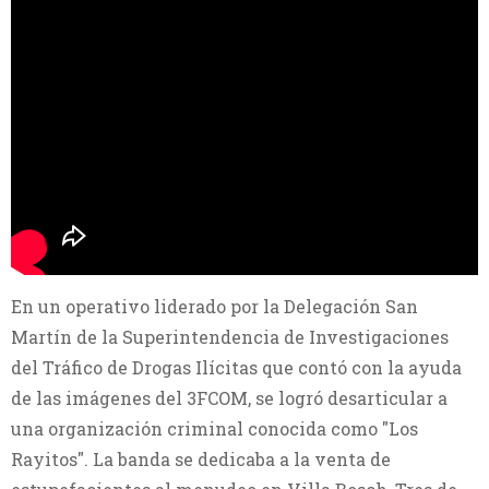
En un operativo liderado por la Delegación San
Martín de la Superintendencia de Investigaciones
del Tráfico de Drogas Ilícitas que contó con la ayuda
de las imágenes del 3FCOM, se logró desarticular a
una organización criminal conocida como "Los
Rayitos". La banda se dedicaba a la venta de