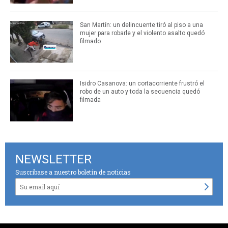
San Martín: un delincuente tiró al piso a una
mujer para robarle y el violento asalto quedó
filmado
Isidro Casanova: un cortacorriente frustró el
robo de un auto y toda la secuencia quedó
filmada
NEWSLETTER
Suscríbase a nuestro boletín de noticias