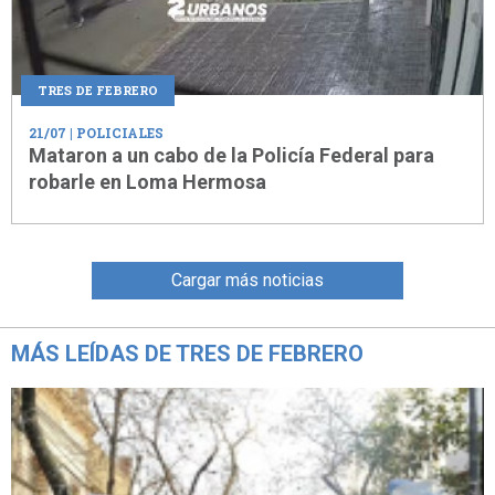
TRES DE FEBRERO
21/07
| POLICIALES
Mataron a un cabo de la Policía Federal para
robarle en Loma Hermosa
Cargar más noticias
MÁS LEÍDAS DE TRES DE FEBRERO