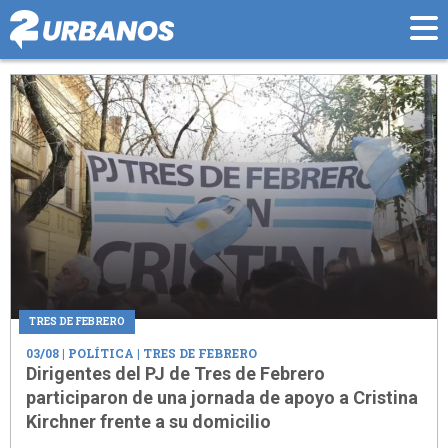
TRES DE FEBRERO
03/08
| POLÍTICA | TRES DE FEBRERO
Dirigentes del PJ de Tres de Febrero
participaron de una jornada de apoyo a Cristina
Kirchner frente a su domicilio